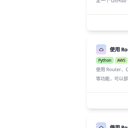
定一个 GitH
使用 Ro
Python
AWS
使用 Router
等功能，可以部署到
使用 Ro