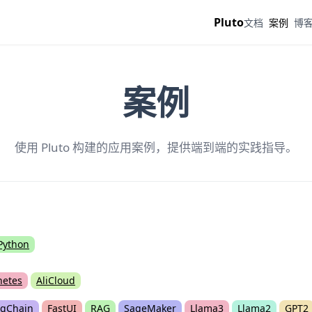
Pluto
文档
案例
博
案例
使用 Pluto 构建的应用案例，提供端到端的实践指导。
Python
netes
AliCloud
gChain
FastUI
RAG
SageMaker
Llama3
Llama2
GPT2