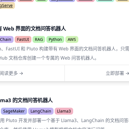
gServe
 Web 界面的文档问答机器人
Chain
FastUI
RAG
Python
AWS
ain、FastUI 和 Pluto 构建带有 Web 界面的文档问答机器人，只
tHub 文档仓库创建一个专属的 Web 问答机器人。
阅读更多
→
立即部署
lama3 的文档问答机器人
SageMaker
LangChain
Llama3
Pluto 开发并部署一个基于 Llama3、LangChain 的文档