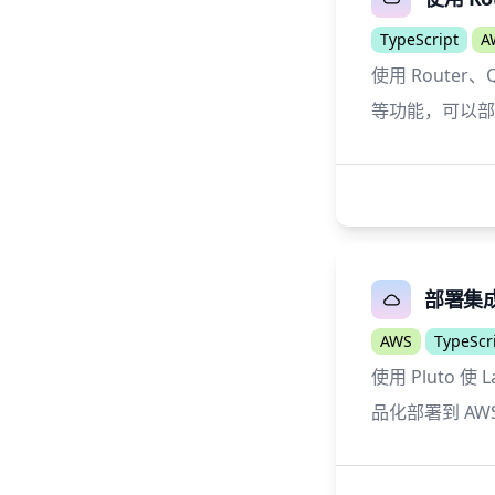
TypeScript
A
使用 Router
等功能，可以部署到
部署集成了
AWS
TypeScr
使用 Pluto 使
品化部署到 AW