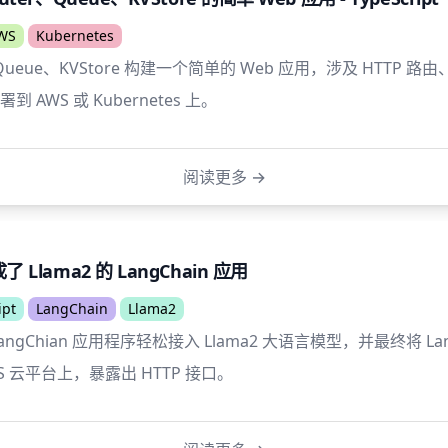
WS
Kubernetes
、Queue、KVStore 构建一个简单的 Web 应用，涉及 HTTP 
 AWS 或 Kubernetes 上。
阅读更多
→
 Llama2 的 LangChain 应用
ipt
LangChain
Llama2
 LangChian 应用程序轻松接入 Llama2 大语言模型，并最终将 La
S 云平台上，暴露出 HTTP 接口。