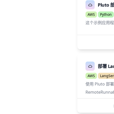
Pluto 
AWS
Python
这个示例应用程序展
部署 La
AWS
LangSer
使用 Pluto 部署
RemoteRunna