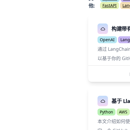
他
:
FastAPI
Lan
构建带有
OpenAI
Lang
通过 LangCh
以基于你的 Gi
基于 L
Python
AWS
本文介绍如何使用 